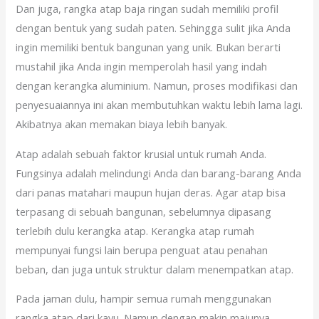
Dan juga, rangka atap baja ringan sudah memiliki profil
dengan bentuk yang sudah paten. Sehingga sulit jika Anda
ingin memiliki bentuk bangunan yang unik. Bukan berarti
mustahil jika Anda ingin memperolah hasil yang indah
dengan kerangka aluminium. Namun, proses modifikasi dan
penyesuaiannya ini akan membutuhkan waktu lebih lama lagi.
Akibatnya akan memakan biaya lebih banyak.
Atap adalah sebuah faktor krusial untuk rumah Anda.
Fungsinya adalah melindungi Anda dan barang-barang Anda
dari panas matahari maupun hujan deras. Agar atap bisa
terpasang di sebuah bangunan, sebelumnya dipasang
terlebih dulu kerangka atap. Kerangka atap rumah
mempunyai fungsi lain berupa penguat atau penahan
beban, dan juga untuk struktur dalam menempatkan atap.
Pada jaman dulu, hampir semua rumah menggunakan
rangka atap dari kayu. Namun dengan makin majunya