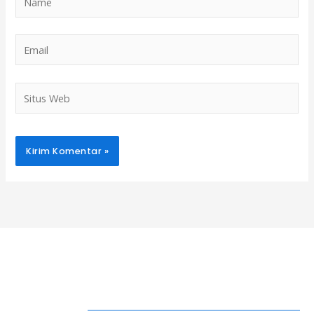
Email
Situs
Web
Alternative:
Hubungi Kami